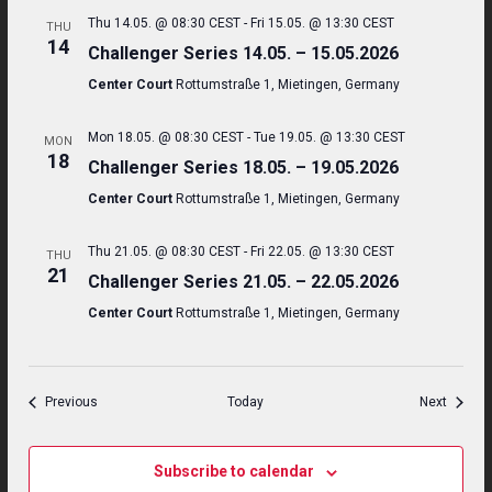
Thu 14.05. @ 08:30 CEST
-
Fri 15.05. @ 13:30 CEST
THU
14
Challenger Series 14.05. – 15.05.2026
Center Court
Rottumstraße 1, Mietingen, Germany
Mon 18.05. @ 08:30 CEST
-
Tue 19.05. @ 13:30 CEST
MON
18
Challenger Series 18.05. – 19.05.2026
Center Court
Rottumstraße 1, Mietingen, Germany
Thu 21.05. @ 08:30 CEST
-
Fri 22.05. @ 13:30 CEST
THU
21
Challenger Series 21.05. – 22.05.2026
Center Court
Rottumstraße 1, Mietingen, Germany
Events
Events
Previous
Today
Next
Subscribe to calendar