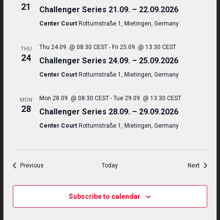
21
Challenger Series 21.09. – 22.09.2026
Center Court
Rottumstraße 1, Mietingen, Germany
Thu 24.09. @ 08:30 CEST
-
Fri 25.09. @ 13:30 CEST
THU
24
Challenger Series 24.09. – 25.09.2026
Center Court
Rottumstraße 1, Mietingen, Germany
Mon 28.09. @ 08:30 CEST
-
Tue 29.09. @ 13:30 CEST
MON
28
Challenger Series 28.09. – 29.09.2026
Center Court
Rottumstraße 1, Mietingen, Germany
Events
Events
Previous
Today
Next
Subscribe to calendar