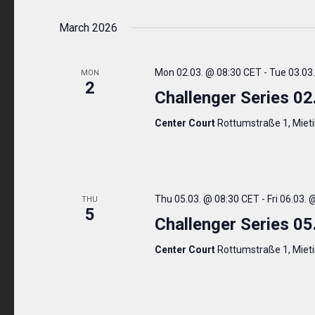
March 2026
Mon 02.03. @ 08:30 CET
-
Tue 03.03
MON
2
Challenger Series 02
Center Court
Rottumstraße 1, Miet
Thu 05.03. @ 08:30 CET
-
Fri 06.03.
THU
5
Challenger Series 05
Center Court
Rottumstraße 1, Miet