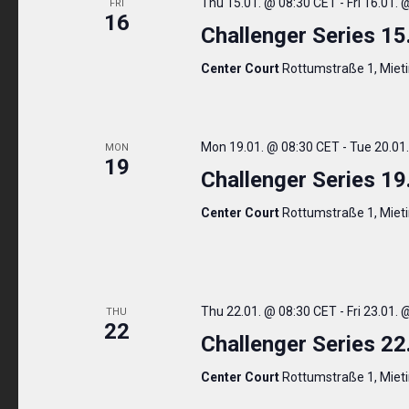
Thu 15.01. @ 08:30 CET
-
Fri 16.01.
FRI
16
Challenger Series 15
Center Court
Rottumstraße 1, Miet
Mon 19.01. @ 08:30 CET
-
Tue 20.01
MON
19
Challenger Series 19
Center Court
Rottumstraße 1, Miet
Thu 22.01. @ 08:30 CET
-
Fri 23.01.
THU
22
Challenger Series 22
Center Court
Rottumstraße 1, Miet