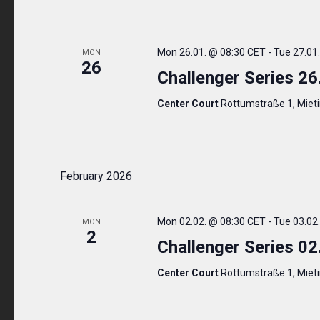
Mon 26.01. @ 08:30 CET
-
Tue 27.01
MON
26
Challenger Series 26
Center Court
Rottumstraße 1, Miet
February 2026
Mon 02.02. @ 08:30 CET
-
Tue 03.02
MON
2
Challenger Series 02
Center Court
Rottumstraße 1, Miet