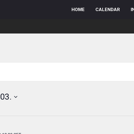
HOME
CALENDAR
I
03.