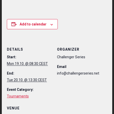
Add to calendar
DETAILS
ORGANIZER
Start:
Challenger Series
Mon 19.10. @ 08:30 CEST
Email
End:
info@challengerseries.net
Tue 20.10. @ 13:30 CEST
Event Category:
Tournaments
VENUE