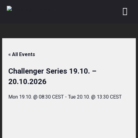
Skip
to
content
« All Events
Challenger Series 19.10. –
20.10.2026
Mon 19.10. @ 08:30 CEST
-
Tue 20.10. @ 13:30 CEST