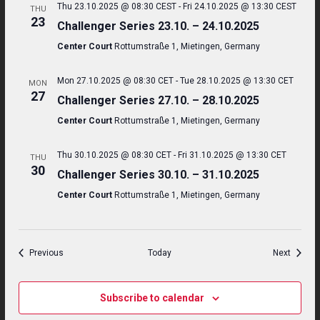
Thu 23.10.2025 @ 08:30 CEST
-
Fri 24.10.2025 @ 13:30 CEST
THU
23
Challenger Series 23.10. – 24.10.2025
Center Court
Rottumstraße 1, Mietingen, Germany
Mon 27.10.2025 @ 08:30 CET
-
Tue 28.10.2025 @ 13:30 CET
MON
27
Challenger Series 27.10. – 28.10.2025
Center Court
Rottumstraße 1, Mietingen, Germany
Thu 30.10.2025 @ 08:30 CET
-
Fri 31.10.2025 @ 13:30 CET
THU
30
Challenger Series 30.10. – 31.10.2025
Center Court
Rottumstraße 1, Mietingen, Germany
Events
Events
Previous
Today
Next
Subscribe to calendar